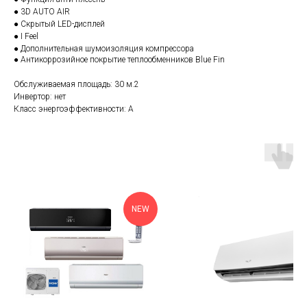
● 3D AUTO AIR
● Скрытый LED-дисплей
● I Feel
● Дополнительная шумоизоляция компрессора
● Антикоррозийное покрытие теплообменников Blue Fin
Обслуживаемая площадь: 30 м.2
Инвертор: нет
Класс энергоэффективности: А
NEW