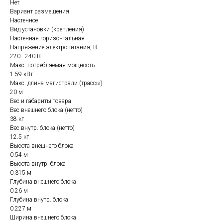
Нет
Вариант размещения
Настенное
Вид установки (крепления)
Настенная горизонтальная
Напряжение электропитания, В
220 - 240 В
Макс. потребляемая мощность
1.59 кВт
Макс. длина магистрали (трассы)
20 м
Вес и габариты товара
Вес внешнего блока (нетто)
38 кг
Вес внутр. блока (нетто)
12.5 кг
Высота внешнего блока
0.54 м
Высота внутр. блока
0.315 м
Глубина внешнего блока
0.26 м
Глубина внутр. блока
0.227 м
Ширина внешнего блока