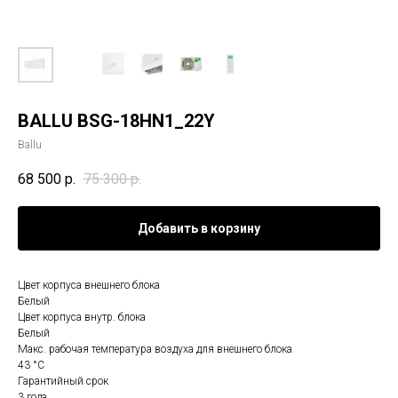
BALLU BSG-18HN1_22Y
Ballu
68 500
р.
75 300
р.
Добавить в корзину
Цвет корпуса внешнего блока
Белый
Цвет корпуса внутр. блока
Белый
Макс. рабочая температура воздуха для внешнего блока
43 °С
Гарантийный срок
3 года