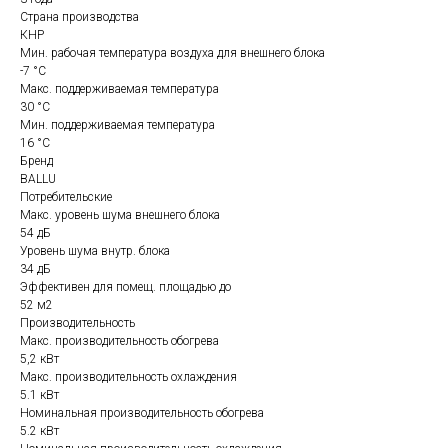
Страна производства
КНР
Мин. рабочая температура воздуха для внешнего блока
-7 °С
Макс. поддерживаемая температура
30 °С
Мин. поддерживаемая температура
16 °С
Бренд
BALLU
Потребительские
Макс. уровень шума внешнего блока
54 дБ
Уровень шума внутр. блока
34 дБ
Эффективен для помещ. площадью до
52 м2
Производительность
Макс. производительность обогрева
5,2 кВт
Макс. производительность охлаждения
5.1 кВт
Номинальная производительность обогрева
5.2 кВт