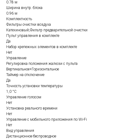
0.78 м
Ширина внутр. блока
0.96 м
Комплектность
Фильтры очистки воздуха
Катехиновый,Фильтр предварительной очистки
Пульт управления в комплекте
Да
Набор крепежных элементов в комплекте
Нет
Управление
Регулировка положения жалюзи с пульта
Вертикальное+Горизонтальное
Таймер на отключение
Да
Точность установки температуры
1,0 °С
Управление голосом
Нет
Установка реального времени
Нет
Управление c мобильного приложения по Wi-Fi
Нет
Вид управления
Дистанционное беспроводное