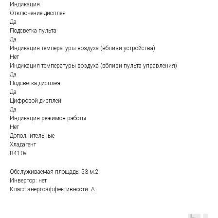
Индикация
Отключение дисплея
Да
Подсветка пульта
Да
Индикация температуры воздуха (вблизи устройства)
Нет
Индикация температуры воздуха (вблизи пульта управления)
Да
Подсветка дисплея
Да
Цифровой дисплей
Да
Индикация режимов работы
Нет
Дополнительные
Хладагент
R410a
Обслуживаемая площадь: 53 м.2
Инвертор: нет
Класс энергоэффективности: А