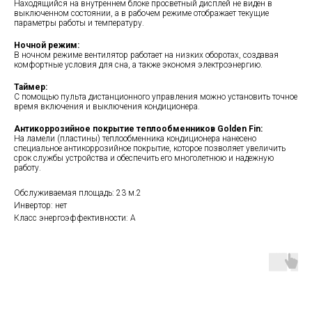
Находящийся на внутреннем блоке просветный дисплей не виден в
выключенном состоянии, а в рабочем режиме отображает текущие
параметры работы и температуру.
Ночной режим:
В ночном режиме вентилятор работает на низких оборотах, создавая
комфортные условия для сна, а также экономя электроэнергию.
Таймер:
С помощью пульта дистанционного управления можно установить точное
время включения и выключения кондиционера.
Антикоррозийное покрытие теплообменников Golden Fin:
На ламели (пластины) теплообменника кондиционера нанесено
специальное антикоррозийное покрытие, которое позволяет увеличить
срок службы устройства и обеспечить его многолетнюю и надежную
работу.
Обслуживаемая площадь: 23 м.2
Инвертор: нет
Класс энергоэффективности: А