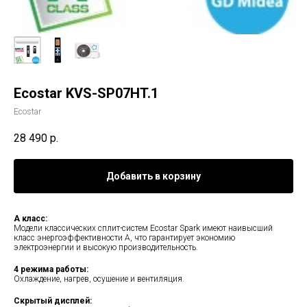
Ecostar KVS-SP07HT.1
Ecostar
28 490
р.
Добавить в корзину
А класс:
Модели классических сплит-систем Ecostar Spark имеют наивысший
класс энергоэффективности А, что гарантирует экономию
электроэнергии и высокую производительность.
4 режима работы:
Охлаждение, нагрев, осушение и вентиляция.
Скрытый дисплей: